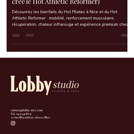
Pilates chauffé (et pourquoi nous avons
créé le Hot Athletic Reformer)
Découvrez les bienfaits du Hot Pilates à Nice et du Hot
Athletic Reformer : mobilité, renforcement musculaire,
récupération, chaleur infrarouge et expérience premium chez
Lobby Studio.
contact@lobby-nice.com
Tel. 04.93.41.87.51
20 rue Meyerbeer, 06000, Nice