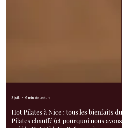
3 juil.
6 min de lecture
Hot Pilates à Nice : tous les bienfaits du