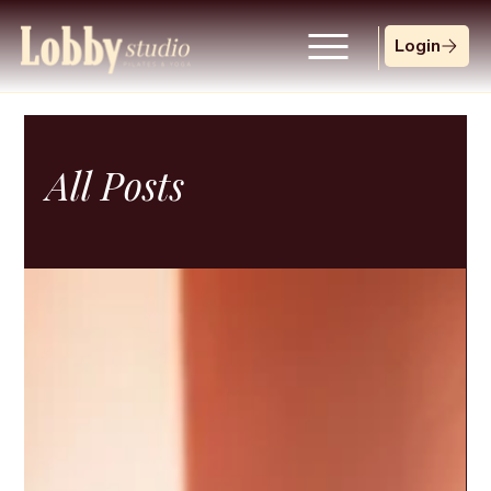
Login
All Posts