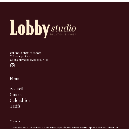
contact@lobby-nice.com
Tel. 04.93.41.87.51
20 rue Meyerbeer, 06000, Nice
Menu
Accueil
Cours
Calendrier
Tarifs
Newsletter
Restez connectés aux nouveautés, événements privés, workshops et offres spéciales en vous abonnant