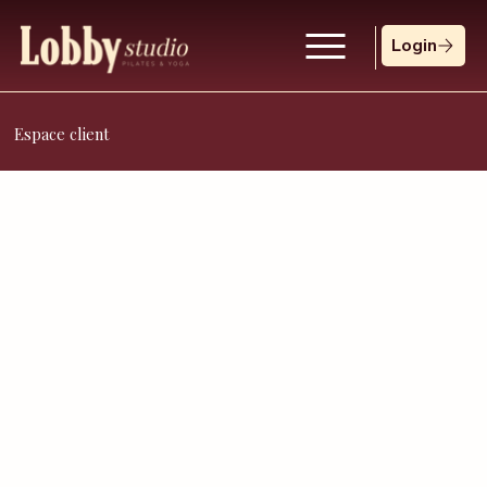
Login
Espace client